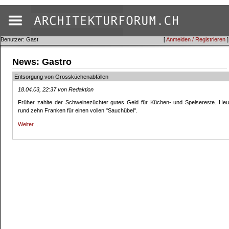
Benutzer: Gast
[
Anmelden / Registrieren
]
News: Gastro
Entsorgung von Grossküchenabfällen
18.04.03, 22:37 von Redaktion
Früher zahlte der Schweinezüchter gutes Geld für Küchen- und Speisereste. Heut
rund zehn Franken für einen vollen "Sauchübel".
Weiter ...