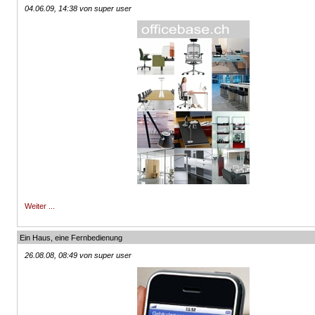
04.06.09, 14:38 von super user
Weiter ...
Ein Haus, eine Fernbedienung
26.08.08, 08:49 von super user