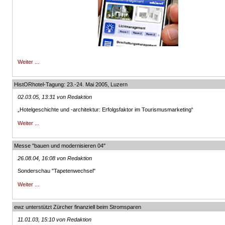
Weiter ...
HistORhotel-Tagung: 23.-24. Mai 2005, Luzern
02.03.05, 13:31 von Redaktion
„Hotelgeschichte und -architektur: Erfolgsfaktor im Tourismusmarketing“
Weiter ...
Messe "bauen und modernisieren 04"
26.08.04, 16:08 von Redaktion
Sonderschau "Tapetenwechsel"
Weiter ...
ewz unterstützt Zürcher finanziell beim Stromsparen
11.01.03, 15:10 von Redaktion