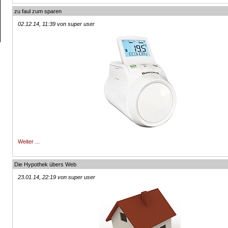
zu faul zum sparen
02.12.14, 11:39 von super user
Weiter ...
Die Hypothek übers Web
23.01.14, 22:19 von super user