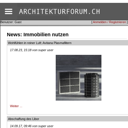
Benutzer: Gast
[
Anmelden / Registrieren
]
News: Immobilien nutzen
Wohlfühlen in reiner Luft: Avitana Plasmafiltern
17.08.23, 15:18 von super user
Weiter ...
Abschaffung des Libor
14.09.17, 09:46 von super user