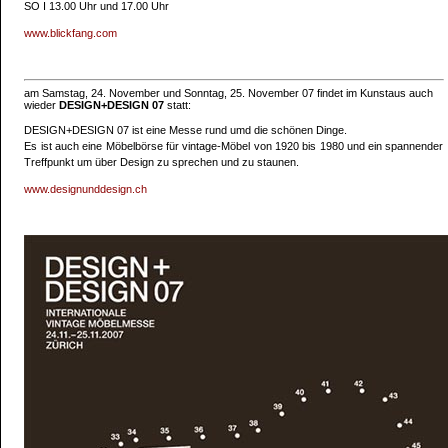
SO I 13.00 Uhr und 17.00 Uhr
www.blickfang.com
am Samstag, 24. November und Sonntag, 25. November 07 findet im Kunstaus auch
wieder
DESIGN+DESIGN 07
statt:
DESIGN+DESIGN 07 ist eine Messe rund umd die schönen Dinge.
Es ist auch eine Möbelbörse für vintage-Möbel von 1920 bis 1980 und ein spannender
Treffpunkt um über Design zu sprechen und zu staunen.
www.designunddesign.ch