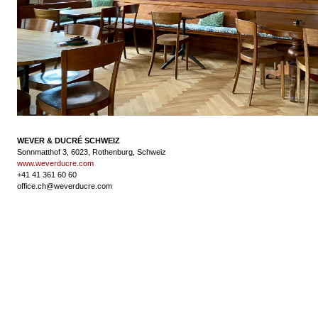
WEVER & DUCRÉ SCHWEIZ
Sonnmatthof 3, 6023, Rothenburg, Schweiz
www.weverducre.com
+41 41 361 60 60
office.ch@weverducre.com