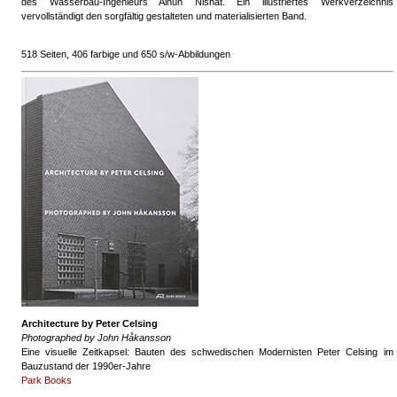
des Wasserbau-Ingenieurs Ainun Nishat. Ein illustriertes Werkverzeichnis
vervollständigt den sorgfältig gestalteten und materialisierten Band.
518 Seiten, 406 farbige und 650 s/w-Abbildungen
Architecture by Peter Celsing
Photographed by John Håkansson
Eine visuelle Zeitkapsel: Bauten des schwedischen Modernisten Peter Celsing im
Bauzustand der 1990er-Jahre
Park Books