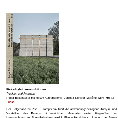
Pisé – Hybridkonstruktionen
Tradition und Potenzial
Roger Boltshauser mit Mirjam Kupferschmid, Janina Flückiger, Marlène Witry (Hrsg.)
Triest
Der Folgeband zu Pisé – Stampflehm führt die anwendungsbezogene Analyse und
Vorstellung des Bauens mit natürlichen Materialien weiter. Gegenüber der
Untersuchung des Stampflehmbaus wird in Pisé – Hybridkonstruktionen das Bauen