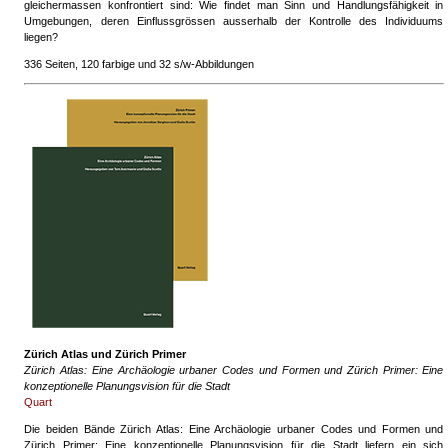
gleichermassen konfrontiert sind: Wie findet man Sinn und Handlungsfähigkeit in
Umgebungen, deren Einflussgrössen ausserhalb der Kontrolle des Individuums
liegen?
336 Seiten, 120 farbige und 32 s/w-Abbildungen
Zürich Atlas und Zürich Primer
Zürich Atlas: Eine Archäologie urbaner Codes und Formen und Zürich Primer: Eine
konzeptionelle Planungsvision für die Stadt
Quart
Die beiden Bände Zürich Atlas: Eine Archäologie urbaner Codes und Formen und
Zürich Primer: Eine konzeptionelle Planungsvision für die Stadt liefern ein sich