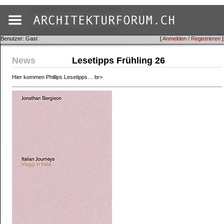
Benutzer: Gast
[
Anmelden / Registrieren
]
News
Lesetipps Frühling 26
Hier kommen Phillips Lesetipps… br>