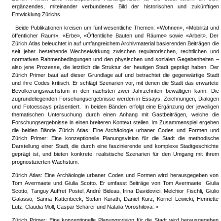
ergänzendes, miteinander verbundenes Bild der historischen und zukünftigen
Entwicklung Zürichs.
Beide Publikationen kreisen um fünf wesentliche Themen: «Wohnen», «Mobilität und
öffentlicher Raum», «Erbe», «Öffentliche Bauten und Räume» sowie «Arbeit». Der
Zürich Atlas beleuchtet in auf umfangreichem Archivmaterial basierenden Beiträgen die
seit jeher bestehende Wechselwirkung zwischen regulatorischen, rechtlichen und
normativen Rahmenbedingungen und den physischen und sozialen Gegebenheiten –
also jene Prozesse, die letztlich die Struktur der heutigen Stadt geprägt haben. Der
Zürich Primer baut auf dieser Grundlage auf und betrachtet die gegenwärtige Stadt
und ihre Codes kritisch. Er schlägt Szenarien vor, mit denen die Stadt das erwartete
Bevölkerungswachstum in den nächsten zwei Jahrzehnten bewältigen kann. Die
zugrundeliegenden Forschungsergebnisse werden in Essays, Zeichnungen, Dialogen
und Foto­essays präsentiert. In beiden Bänden erfolgt eine Ergänzung der jeweiligen
thematischen Untersuchung durch einen Anhang mit Gastbeiträgen, welche die
Forschungsergebnisse in einen breiteren Kontext stellen. Im Zusammenspiel ergeben
die beiden Bände Zürich Atlas: Eine Archäologie urbaner Codes und Formen und
Zürich Primer: Eine konzeptionelle Planungsvision für die Stadt die methodische
Darstellung einer Stadt, die durch eine faszinierende und komplexe Stadtgeschichte
geprägt ist, und bieten konkrete, realistische Szenarien für den Umgang mit ihrem
prognostizierten Wachstum.
Zürich Atlas: Eine Archäologie urbaner Codes und Formen wird herausgegeben von
Tom Avermaete und Giulia Scotto. Er umfasst Beiträge von Tom Avermaete, Giulia
Scotto, Tanguy Auffret Postel, André Bideau, Irina Davidovici, Melchior Fischli, Giulio
Galasso, Sanna Kattenbeck, Stefan Kurath, Daniel Kurz, Kornel Lewicki, Henriette
Lutz, Claudia Moll, Caspar Schärer und Natalia Voroshilova. >
Zürich Primer: Eine konzeptionelle Planungsvision für die Stadt wird herausgegeben