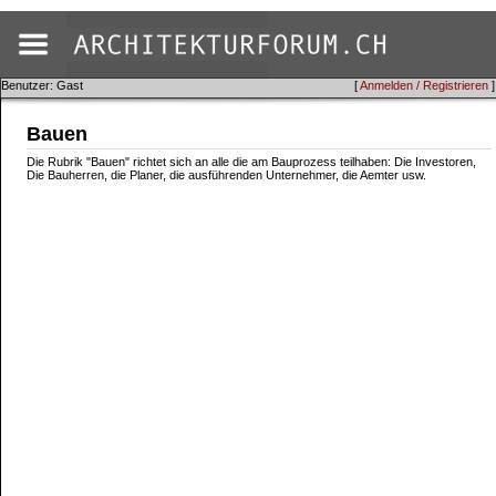
Benutzer: Gast
[
Anmelden / Registrieren
]
Bauen
Die Rubrik "Bauen" richtet sich an alle die am Bauprozess teilhaben: Die Investoren,
Die Bauherren, die Planer, die ausführenden Unternehmer, die Aemter usw.