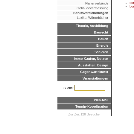
co
Planerverbände
bo
Gebäudevermessung
Berufsversicherungen
Lexika, Wörterbücher
Theorie, Ausbildung
Baurecht
Bauen
Energie
Sanieren
Immo Kaufen, Nutzen
Ausstatten, Design
Gegenwartskunst
Veranstaltungen
Suche:
Web-Mail
Termin-Koordination
Zur Zeit 128 Besucher