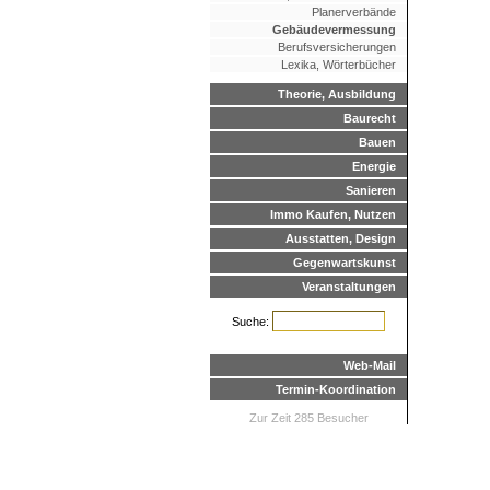
Planerverbände
Gebäudevermessung
Berufsversicherungen
Lexika, Wörterbücher
Theorie, Ausbildung
Baurecht
Bauen
Energie
Sanieren
Immo Kaufen, Nutzen
Ausstatten, Design
Gegenwartskunst
Veranstaltungen
Suche:
Web-Mail
Termin-Koordination
Zur Zeit 285 Besucher