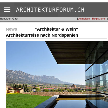
Benutzer: Gast
[
Anmelden / Registrieren
]
News
“Architektur & Wein“
Architekturreise nach Nordspanien