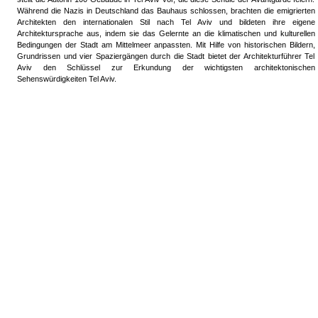
Während die Nazis in Deutschland das Bauhaus schlossen, brachten die emigrierten
Architekten den internationalen Stil nach Tel Aviv und bildeten ihre eigene
Architektursprache aus, indem sie das Gelernte an die klimatischen und kulturellen
Bedingungen der Stadt am Mittelmeer anpassten. Mit Hilfe von historischen Bildern,
Grundrissen und vier Spaziergängen durch die Stadt bietet der Architekturführer Tel
Aviv den Schlüssel zur Erkundung der wichtigsten architektonischen
Sehenswürdigkeiten Tel Aviv.