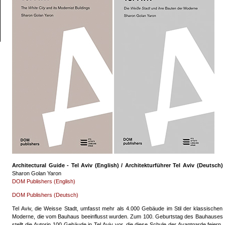
Architectural Guide - Tel Aviv (English) / Architekturführer Tel Aviv (Deutsch)
Sharon Golan Yaron
DOM Publishers (English)
DOM Publishers (Deutsch)
Tel Aviv, die Weisse Stadt, umfasst mehr als 4.000 Gebäude im Stil der klassischen
Moderne, die vom Bauhaus beeinflusst wurden. Zum 100. Geburtstag des Bauhauses
stellt die Autorin 100 Gebäude in Tel Aviv vor, die diese Schule der Avantgarde feiern.