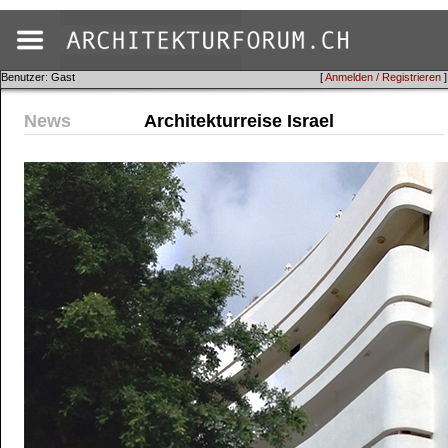
Benutzer: Gast
[
Anmelden / Registrieren
]
News
Architekturreise Israel