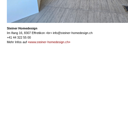
Steiner Homedesign
Im Ifang 16, 8307 Effretikon >br> info@steiner-homedesign.ch
+41 44 322 55 00
Mehr Infos auf
«www.steiner-homedesign.ch»