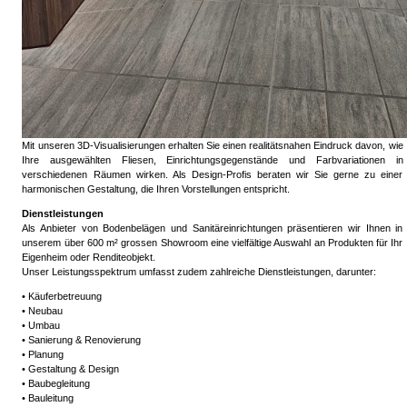
Mit unseren 3D-Visualisierungen erhalten Sie einen realitätsnahen Eindruck davon, wie
Ihre ausgewählten Fliesen, Einrichtungsgegenstände und Farbvariationen in
verschiedenen Räumen wirken. Als Design-Profis beraten wir Sie gerne zu einer
harmonischen Gestaltung, die Ihren Vorstellungen entspricht.
Dienstleistungen
Als Anbieter von Bodenbelägen und Sanitäreinrichtungen präsentieren wir Ihnen in
unserem über 600 m² grossen Showroom eine vielfältige Auswahl an Produkten für Ihr
Eigenheim oder Renditeobjekt.
Unser Leistungsspektrum umfasst zudem zahlreiche Dienstleistungen, darunter:
• Käuferbetreuung
• Neubau
• Umbau
• Sanierung & Renovierung
• Planung
• Gestaltung & Design
• Baubegleitung
• Bauleitung